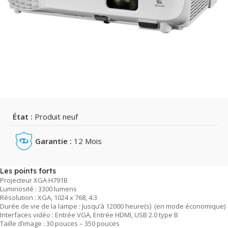
État :
Produit neuf
Garantie :
12 Mois
Les points forts
Projecteur XGA H791B
Luminosité : 3300 lumens
Résolution : XGA, 1024 x 768, 4:3
Durée de vie de la lampe : Jusqu’à 12000 heure(s) (en mode économique)
Interfaces vidéo : Entrée VGA, Entrée HDMI, USB 2.0 type B
Taille d’image : 30 pouces – 350 pouces