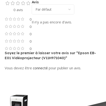
Avis
0 avis
0
Il n’y a pas encore d’avis.
0
0
0
0
Soyez le premier à laisser votre avis sur “Epson EB-
E01 Vidéoprojecteur (V11H971040)”
Vous devez être
connecté
pour publier un avis.