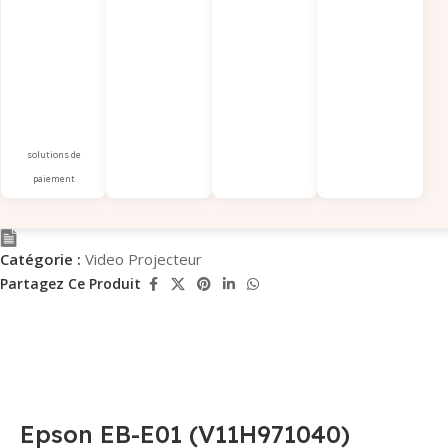
solutions de
paiement
Catégorie :
Video Projecteur
Partagez Ce Produit
Epson EB-E01 (V11H971040)