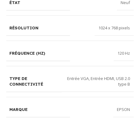
Neuf
ÉTAT
1024 x 768 pixels
RÉSOLUTION
120 Hz
FRÉQUENCE (HZ)
Entrée VGA, Entrée HDMI, USB 2.0
TYPE DE
type B
CONNECTIVITÉ
EPSON
MARQUE