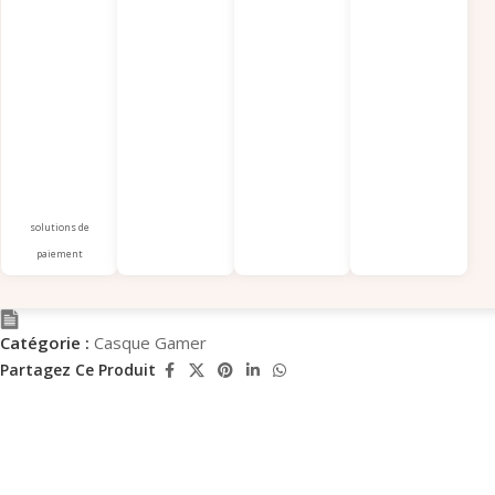
solutions de
paiement
Catégorie :
Casque Gamer
Partagez Ce Produit