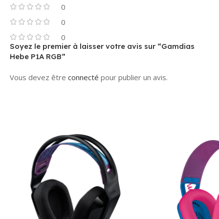
0
0
0
Soyez le premier à laisser votre avis sur “Gamdias
Hebe P1A RGB”
Vous devez être
connecté
pour publier un avis.