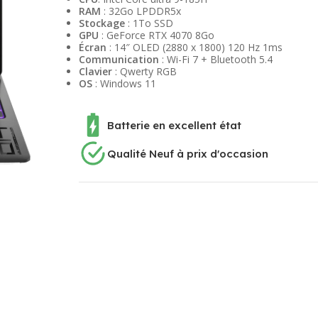
RAM
: 32Go LPDDR5x
Stockage
: 1To SSD
GPU
: GeForce RTX 4070 8Go
Écran
: 14″ OLED (2880 x 1800) 120 Hz 1ms
Communication
: Wi-Fi 7 + Bluetooth 5.4
Clavier
: Qwerty RGB
OS
: Windows 11
Batterie en excellent état
Qualité Neuf à prix d'occasion