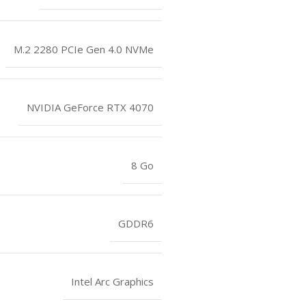
M.2 2280 PCIe Gen 4.0 NVMe
NVIDIA GeForce RTX 4070
8 Go
GDDR6
Intel Arc Graphics