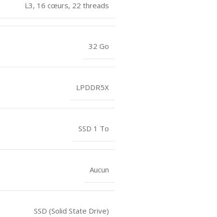
L3, 16 cœurs, 22 threads
32 Go
LPDDR5X
SSD 1 To
Aucun
SSD (Solid State Drive)