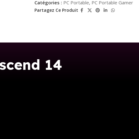
Catégories :
PC Portable
,
PC Portable Gamer
Partagez Ce Produit
scend 14