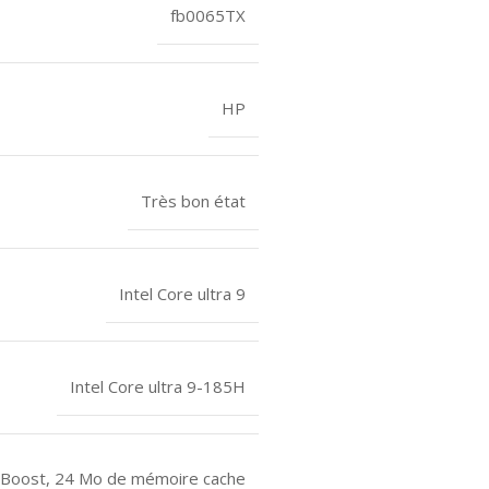
fb0065TX
HP
Très bon état
Intel Core ultra 9
Intel Core ultra 9-185H
o Boost, 24 Mo de mémoire cache