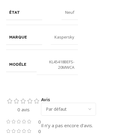
Neuf
ÉTAT
Kaspersky
MARQUE
KL45418BEFS-
MODÉLE
20MWCA
Avis
0 avis
0
Il n’y a pas encore d’avis.
0