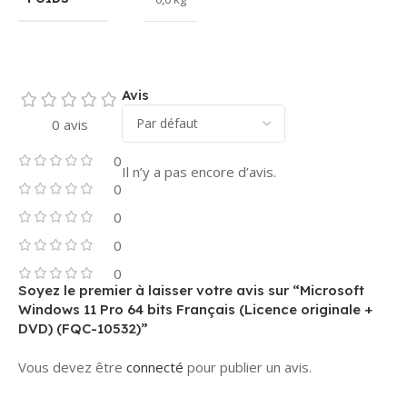
Avis
0 avis
0
Il n’y a pas encore d’avis.
0
0
0
0
Soyez le premier à laisser votre avis sur “Microsoft
Windows 11 Pro 64 bits Français (Licence originale +
DVD) (FQC-10532)”
Vous devez être
connecté
pour publier un avis.