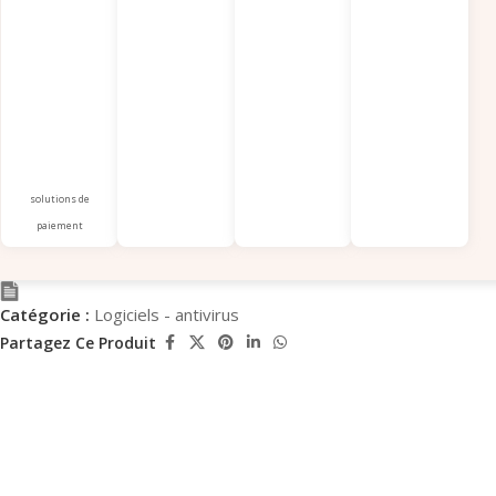
solutions de
paiement
Catégorie :
Logiciels - antivirus
Partagez Ce Produit