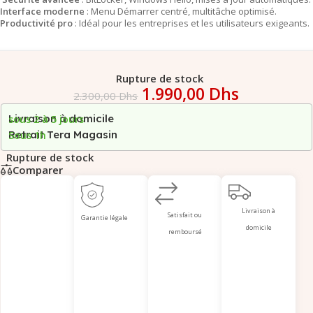
Interface moderne
: Menu Démarrer centré, multitâche optimisé.
Productivité pro
: Idéal pour les entreprises et les utilisateurs exigeants.
Rupture de stock
1.990,00
Dhs
2.300,00
Dhs
Livraison à domicile
sous 2 à 5 jours
Retrait Tera Magasin
Sous 1h
Rupture de stock
Comparer
Livraison à
Satisfait ou
Garantie légale
domicile
remboursé