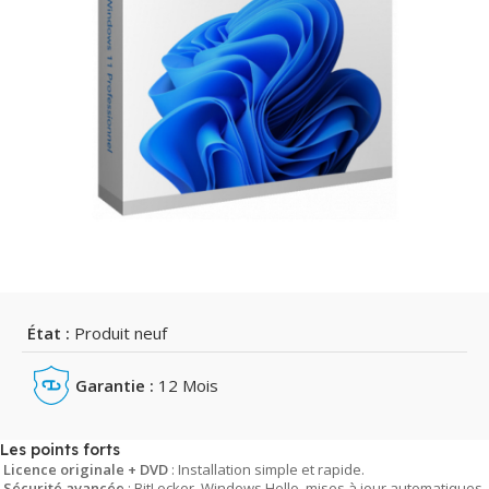
État :
Produit neuf
Garantie :
12 Mois
Les points forts
Licence originale + DVD
: Installation simple et rapide.
Sécurité avancée
: BitLocker, Windows Hello, mises à jour automatiques.