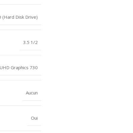
(Hard Disk Drive)
3.5 1/2
l UHD Graphics 730
Aucun
Oui