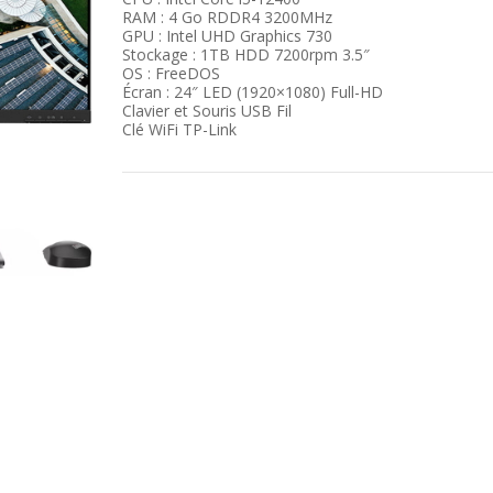
RAM : 4 Go RDDR4 3200MHz
GPU : Intel UHD Graphics 730
Stockage : 1TB HDD 7200rpm 3.5″
OS : FreeDOS
Écran : 24″ LED (1920×1080) Full-HD
Clavier et Souris USB Fil
Clé WiFi TP-Link