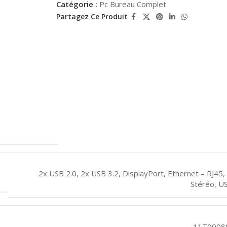
Catégorie :
Pc Bureau Complet
Partagez Ce Produit
2x USB 2.0
,
2x USB 3.2
,
DisplayPort
,
Ethernet – RJ45
,
Stéréo
,
US
11T0008