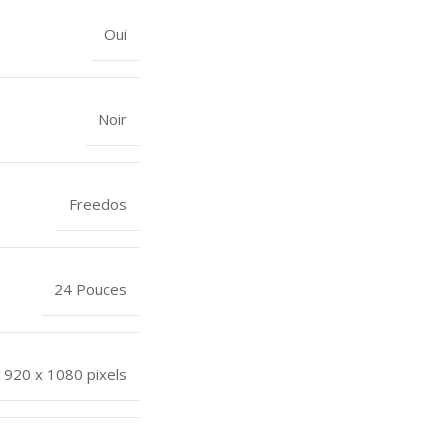
Oui
Noir
Freedos
24 Pouces
1920 x 1080 pixels