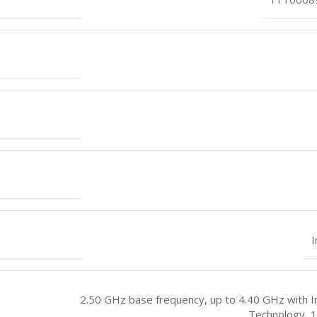
I
2.50 GHz base frequency, up to 4.40 GHz with 
Technology, 