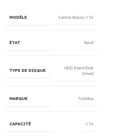
Canvio Basics 1 To
MODÉLE
Neuf
ÉTAT
HDD (Hard Disk
TYPE DE DISQUE
Drive)
Toshiba
MARQUE
1 To
CAPACITÉ