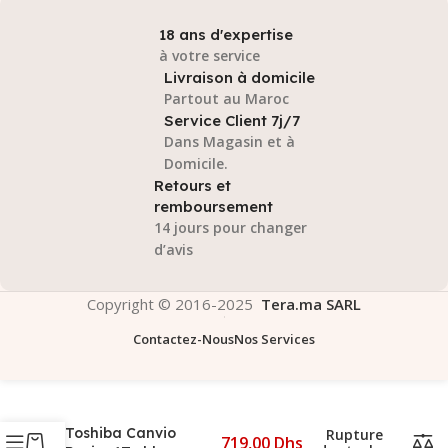
18 ans d'expertise
à votre service
Livraison à domicile
Partout au Maroc
Service Client 7j/7
Dans Magasin et à
Domicile.
Retours et
remboursement
14 jours pour changer
d’avis
Copyright © 2016-2025
Tera.ma SARL
Contactez-Nous
Nos Services
Toshiba Canvio
Rupture
719,00
Dhs