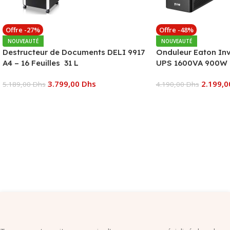
Offre -27%
Offre -48%
NOUVEAUTÉ
NOUVEAUTÉ
Destructeur de Documents DELI 9917
Onduleur Eaton In
A4 – 16 Feuilles 31 L
UPS 1600VA 900W 
3.799,00
Dhs
2.199,
5.189,00
Dhs
4.190,00
Dhs
Ajouter Au Panier
Ajouter Au Panier