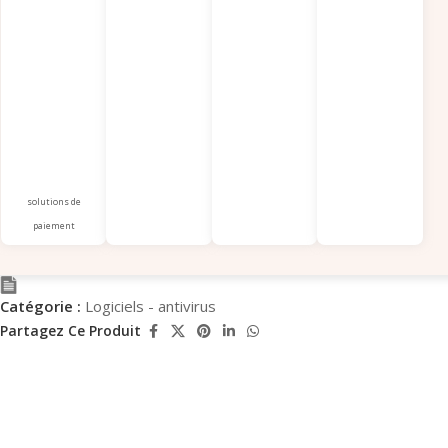
solutions de
paiement
Catégorie :
Logiciels - antivirus
Partagez Ce Produit