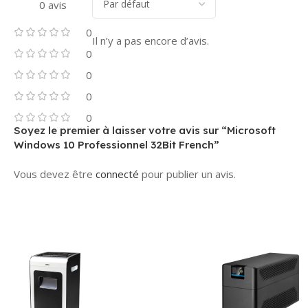
0 avis
0
Il n’y a pas encore d’avis.
0
0
0
0
Soyez le premier à laisser votre avis sur “Microsoft
Windows 10 Professionnel 32Bit French”
Vous devez être
connecté
pour publier un avis.