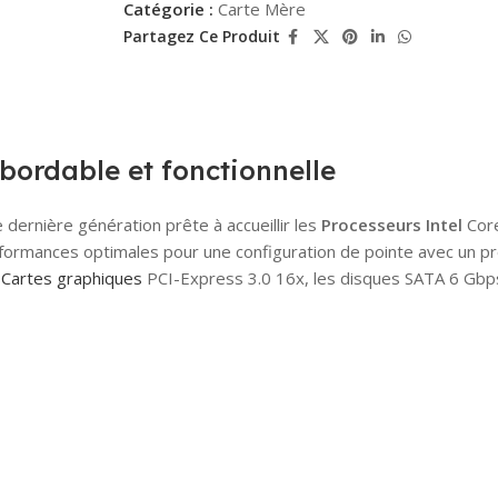
Catégorie :
Carte Mère
Partagez Ce Produit
ordable et fonctionnelle
 dernière génération prête à accueillir les
Processeurs Intel
Core
rformances optimales pour une configuration de pointe avec un p
s
Cartes graphiques
PCI-Express 3.0 16x, les disques SATA 6 Gbps