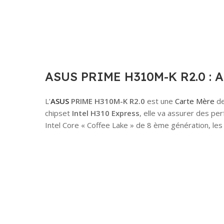
ASUS PRIME H310M-K R2.0 : Ab
L’
ASUS
PRIME H310M-K R2.0
est une
Carte Mère
de
chipset
Intel H310 Express
, elle va assurer des pe
Intel Core « Coffee Lake » de 8 ème génération, le