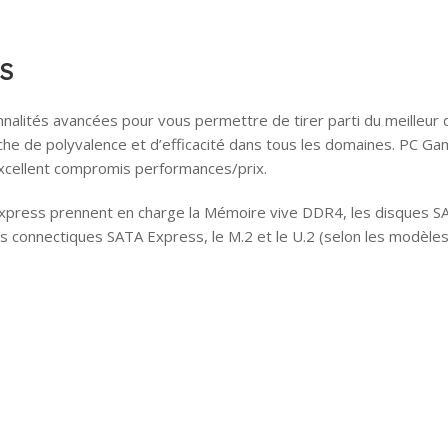
S
nnalités avancées pour vous permettre de tirer parti du meilleur
erche de polyvalence et d’efficacité dans tous les domaines. PC Ga
xcellent compromis performances/prix.
Express prennent en charge la Mémoire vive DDR4, les disques S
es connectiques SATA Express, le M.2 et le U.2 (selon les modèles