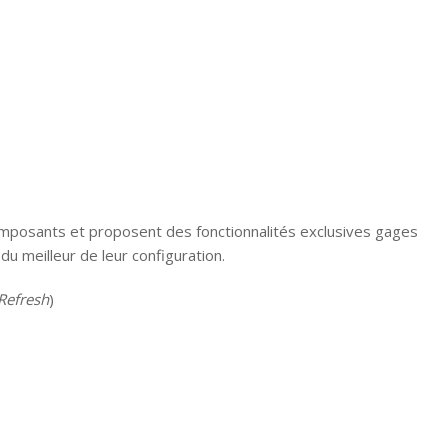
composants et proposent des fonctionnalités exclusives gages
u meilleur de leur configuration.
Refresh
)