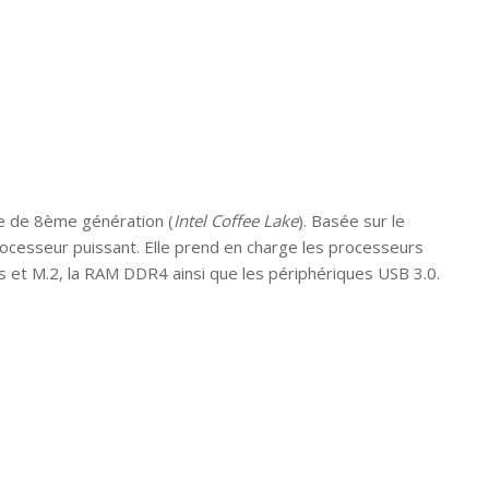
 de 8ème génération (
Intel Coffee Lake
). Basée sur le
rocesseur puissant. Elle prend en charge les processeurs
 et M.2, la RAM DDR4 ainsi que les périphériques USB 3.0.