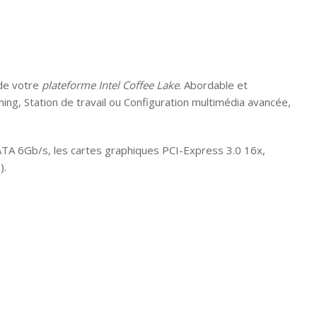
 de votre
plateforme Intel Coffee Lake
. Abordable et
ming, Station de travail ou Configuration multimédia avancée,
ATA 6Gb/s, les cartes graphiques PCI-Express 3.0 16x,
).