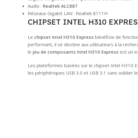
Audio :
Realtek ALC887
Réseaux Gigabit LAN : Realtek 8111H
CHIPSET INTEL H310 EXPRES
Le
chipset Intel H310 Express
bénéficie de fonctio
performant, il se destine aux utilisateurs à la rech
le
jeu de composants Intel H310 Express
est un e
Les plateformes basées sur le chipset Intel H310 
les périphériques USB 3.0 et USB 3.1 sans oublier l