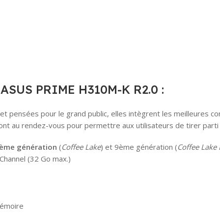
ASUS PRIME H310M-K R2.0 :
t pensées pour le grand public, elles intègrent les meilleures 
nt au rendez-vous pour permettre aux utilisateurs de tirer parti d
8ème génération
(
Coffee Lake
) et 9ème génération (
Coffee Lake 
Channel (32 Go max.)
mémoire