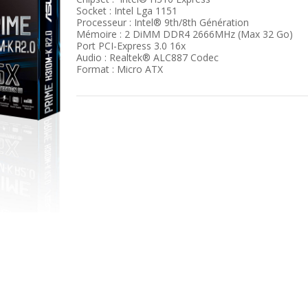
Socket : Intel Lga 1151
Processeur : Intel® 9th/8th Génération
Mémoire : 2 DiMM DDR4 2666MHz (Max 32 Go)
Port PCI-Express 3.0 16x
Audio : Realtek® ALC887 Codec
Format : Micro ATX