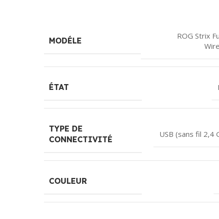
ROG Strix F
MODÉLE
Wire
ÉTAT
TYPE DE
USB (sans fil 2,4
CONNECTIVITÉ
COULEUR