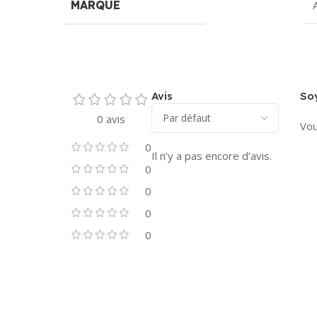
MARQUE
Avis
Soy
0 avis
Vou
0
Il n’y a pas encore d’avis.
0
0
0
0