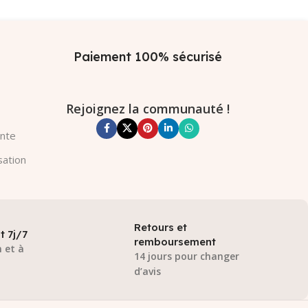
Paiement 100% sécurisé
Rejoignez la communauté !
ente
sation
Retours et
t 7j/7
remboursement
 et à
14 jours pour changer
d’avis