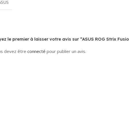
ASUS
ez le premier à laisser votre avis sur “ASUS ROG Strix Fusio
s devez être
connecté
pour publier un avis.