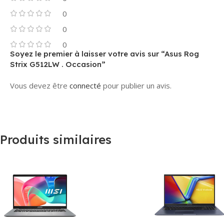
0
0
0
Soyez le premier à laisser votre avis sur “Asus Rog
Strix G512LW . Occasion”
Vous devez être
connecté
pour publier un avis.
Produits similaires