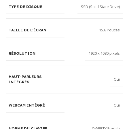
SSD (Solid State Drive)
TYPE DE DISQUE
15.6 Pouces
TAILLE DE L'ÉCRAN
1920 x 1080 pixels
RÉSOLUTION
HAUT-PARLEURS
Oui
INTÉGRÉS
Oui
WEBCAM INTÉGRÉ
QWERTY English
NORME DU CLAVIER