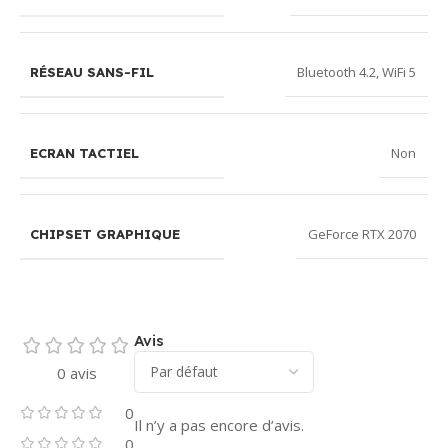
Bluetooth 4.2
,
WiFi 5
RÉSEAU SANS-FIL
Non
ECRAN TACTIEL
GeForce RTX 2070
CHIPSET GRAPHIQUE
Avis
0 avis
0
Il n’y a pas encore d’avis.
0