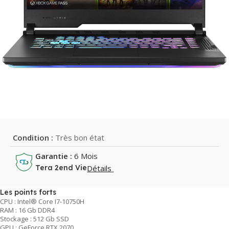
Condition :
Très bon état
Garantie :
6 Mois
Détails
Tera 2end Vie
Les points forts
CPU : Intel® Core I7-10750H
RAM : 16 Gb DDR4
Stockage : 512 Gb SSD
GPU : GeForce RTX 2070