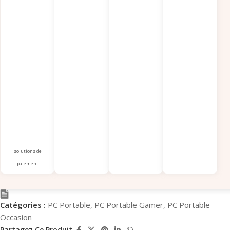
solutions de
paiement
Catégories :
PC Portable
,
PC Portable Gamer
,
PC Portable
Occasion
Partagez Ce Produit