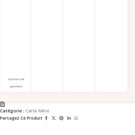
solutions de
paiement
Catégorie :
Carte Mère
Partagez Ce Produit