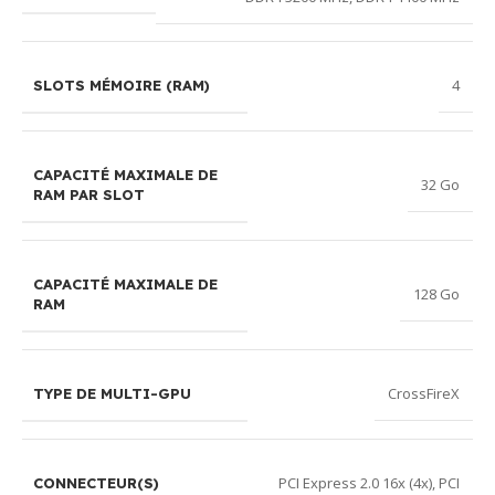
4
SLOTS MÉMOIRE (RAM)
CAPACITÉ MAXIMALE DE
32 Go
RAM PAR SLOT
CAPACITÉ MAXIMALE DE
128 Go
RAM
CrossFireX
TYPE DE MULTI-GPU
PCI Express 2.0 16x (4x)
,
PCI
CONNECTEUR(S)