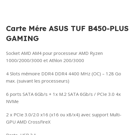
Carte Mére ASUS TUF B450-PLUS
GAMING
Socket AMD AM4 pour processeur AMD Ryzen
1000/2000/3000 et Athlon 200/3000
4 Slots mémoire DDR4 DDR4 4400 MHz (OC) – 128 Go
max. (suivant les processeurs)
6 ports SATA 6Gb/s + 1x M.2 SATA 6Gb/s / PCIe 3.0 4x
NVMe
2 x PCIe 3.0/2.0 x16 (x16 ou x8/x4) avec support Multi-
GPU AMD CrossFireX
Ports USB 3.1