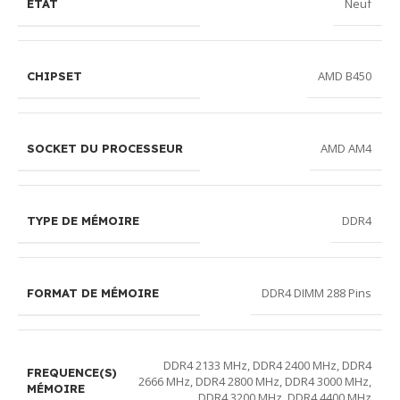
Neuf
ÉTAT
AMD B450
CHIPSET
AMD AM4
SOCKET DU PROCESSEUR
DDR4
TYPE DE MÉMOIRE
DDR4 DIMM 288 Pins
FORMAT DE MÉMOIRE
DDR4 2133 MHz
,
DDR4 2400 MHz
,
DDR4
FREQUENCE(S)
2666 MHz
,
DDR4 2800 MHz
,
DDR4 3000 MHz
,
MÉMOIRE
DDR4 3200 MHz
,
DDR4 4400 MHz