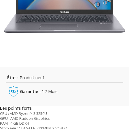
État :
Produit neuf
Garantie :
12 Mois
Les points forts
CPU : AMD Ryzen™ 3 3250U
GPU : AMD Radeon Graphics
RAM : 4 GB DDR4
Stockage : 1TB SATA 5400RPM 2.5″ HDD