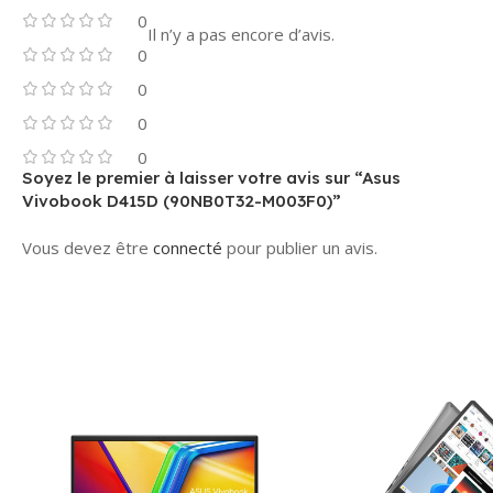
0
Il n’y a pas encore d’avis.
0
0
0
0
Soyez le premier à laisser votre avis sur “Asus
Vivobook D415D (90NB0T32-M003F0)”
Vous devez être
connecté
pour publier un avis.