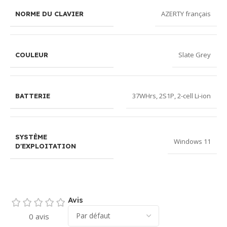
AZERTY français
NORME DU CLAVIER
Slate Grey
COULEUR
37WHrs, 2S1P, 2-cell Li-ion
BATTERIE
SYSTÈME
Windows 11
D'EXPLOITATION
Avis
0 avis