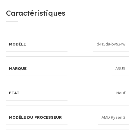
Caractéristiques
d415da-bv934w
MODÉLE
ASUS
MARQUE
Neuf
ÉTAT
AMD Ryzen 3
MODÉLE DU PROCESSEUR