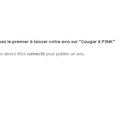
ez le premier à laisser votre avis sur “Cougar X PINK”
s devez être
connecté
pour publier un avis.