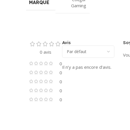
MARQUE
Gaming
Avis
Soy
0 avis
Vou
0
Il n’y a pas encore d’avis.
0
0
0
0