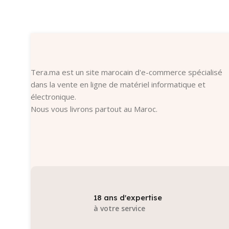
Ajouter Au Panier
Ajouter Au
Tera.ma est un site marocain d'e-commerce spécialisé
dans la vente en ligne de matériel informatique et
électronique.
Nous vous livrons partout au Maroc.
18 ans d'expertise
à votre service