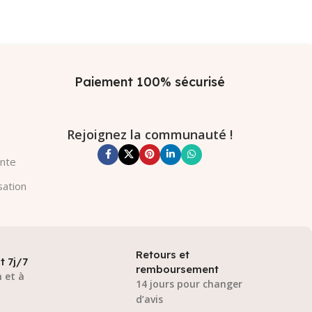
Paiement 100% sécurisé
Rejoignez la communauté !
ente
sation
Retours et
t 7j/7
remboursement
 et à
14 jours pour changer
d’avis