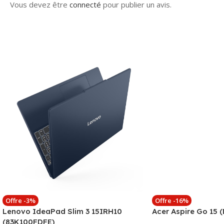
Vous devez être
connecté
pour publier un avis.
Offre -3%
Offre -16%
Lenovo IdeaPad Slim 3 15IRH10
Acer Aspire Go 15 
(83K100FDFE)