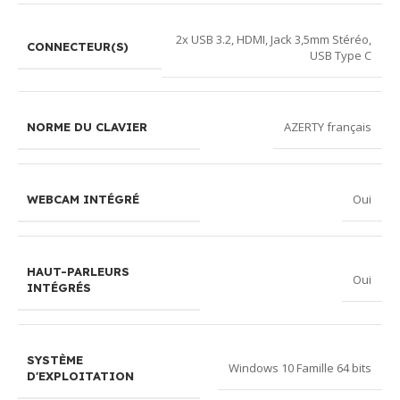
2x USB 3.2
,
HDMI
,
Jack 3,5mm Stéréo
,
CONNECTEUR(S)
USB Type C
AZERTY français
NORME DU CLAVIER
Oui
WEBCAM INTÉGRÉ
HAUT-PARLEURS
Oui
INTÉGRÉS
SYSTÈME
Windows 10 Famille 64 bits
D'EXPLOITATION