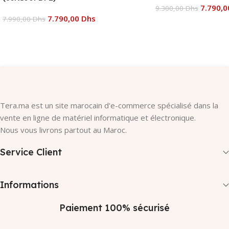
7.790,
9.300,00
Dhs
7.790,00
Dhs
7.990,00
Dhs
Ajouter Au Panier
Ajouter Au Panier
Tera.ma est un site marocain d'e-commerce spécialisé dans la
vente en ligne de matériel informatique et électronique.
Nous vous livrons partout au Maroc.
Service Client
Informations
Paiement 100% sécurisé