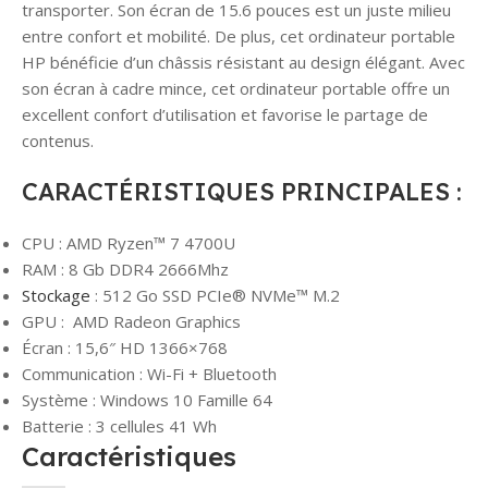
transporter. Son écran de 15.6 pouces est un juste milieu
entre confort et mobilité. De plus, cet ordinateur portable
HP bénéficie d’un châssis résistant au design élégant. Avec
son écran à cadre mince, cet ordinateur portable offre un
excellent confort d’utilisation et favorise le partage de
contenus.
CARACTÉRISTIQUES PRINCIPALES :
CPU : AMD Ryzen™ 7 4700U
RAM : 8 Gb DDR4 2666Mhz
Stockage
: 512 Go SSD PCIe® NVMe™ M.2
GPU : AMD Radeon Graphics
Écran : 15,6″ HD 1366×768
Communication : Wi-Fi + Bluetooth
Système : Windows 10 Famille 64
Batterie : 3 cellules 41 Wh
Caractéristiques