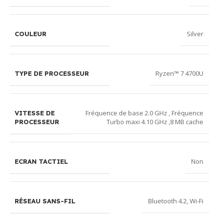
Silver
COULEUR
Ryzen™ 7 4700U
TYPE DE PROCESSEUR
Fréquence de base 2.0 GHz , Fréquence
VITESSE DE
Turbo maxi 4.10 GHz ,8 MB cache
PROCESSEUR
Non
ECRAN TACTIEL
Bluetooth 4.2
,
Wi-Fi
RÉSEAU SANS-FIL