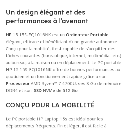
Un design élégant et des
performances à l’avenant
HP
15 15S-EQ1016NK est un
Ordinateur Portable
élégant, efficace et bénéficiant d’une grande autonomie.
Conçu pour la mobilité, il est capable de s’acquitter des
tâches courantes (bureautique, internet, multimédia…etc.)
au bureau, à la maison ou en déplacement. Le PC portable
HP 15 15S-EQ1016NK offre de bonnes performances au
quotidien et un fonctionnement rapide grâce à son
Processeur
AMD Ryzen™ 7 4700U, ses 8 Go de mémoire
DDR4 et son
SSD
NVMe de 512 Go
.
CONÇU POUR LA MOBILITÉ
Le PC portable HP Laptop 15s est idéal pour les
déplacements fréquents. Fin et léger, il est facile à