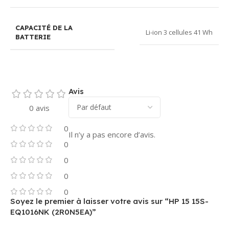
CAPACITÉ DE LA
Li-ion 3 cellules 41 Wh
BATTERIE
Avis
0 avis
0
Il n’y a pas encore d’avis.
0
0
0
0
Soyez le premier à laisser votre avis sur “HP 15 15S-
EQ1016NK (2R0N5EA)”