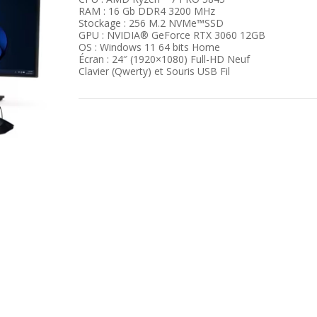
RAM : 16 Gb DDR4 3200 MHz
Stockage : 256 M.2 NVMe™SSD
GPU : NVIDIA® GeForce RTX 3060 12GB
OS : Windows 11 64 bits Home
Écran : 24″ (1920×1080) Full-HD Neuf
Clavier (Qwerty) et Souris USB Fil