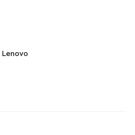
″ Lenovo