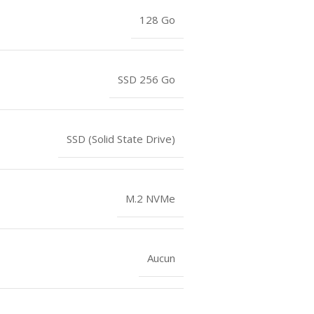
128 Go
SSD 256 Go
SSD (Solid State Drive)
M.2 NVMe
Aucun