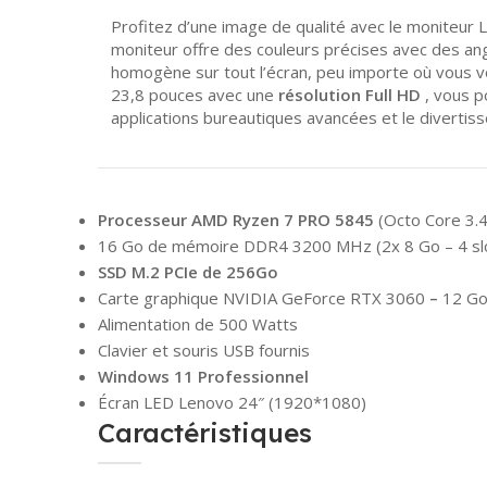
Profitez d’une image de qualité avec le moniteur 
moniteur offre des couleurs précises avec des angl
homogène sur tout l’écran, peu importe où vous vo
23,8 pouces avec une
résolution Full HD
, vous po
applications bureautiques avancées et le divertis
Processeur AMD Ryzen 7 PRO 5845
(Octo Core 3.
16 Go de mémoire DDR4 3200 MHz (2x 8 Go – 4 sl
SSD M.2 PCIe de 256Go
Carte graphique NVIDIA GeForce RTX 3060
–
12 G
Alimentation de 500 Watts
Clavier et souris USB fournis
Windows 11 Professionnel
Écran LED Lenovo 24″ (1920*1080)
Caractéristiques