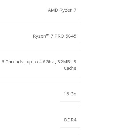
AMD Ryzen 7
Ryzen™ 7 PRO 5845
 16 Threads , up to 4.6Ghz , 32MB L3
Cache
16 Go
DDR4