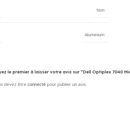
Non
Aluminium
ez le premier à laisser votre avis sur “Dell Optiplex 7040 M
s devez être
connecté
pour publier un avis.