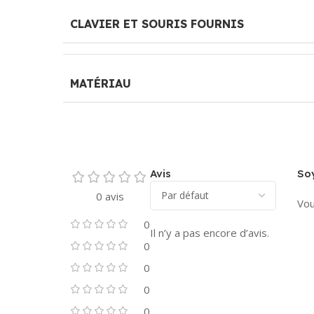
CLAVIER ET SOURIS FOURNIS
MATÉRIAU
Avis
Soy
0 avis
Vou
0
Il n’y a pas encore d’avis.
0
0
0
0