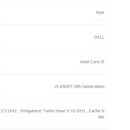
Noir
DELL
Intel Core i5
i5-6500T 6th Generation
2.5 GHz , Fréquence Turbo maxi 3.10 GHz , Cache 6
Mo