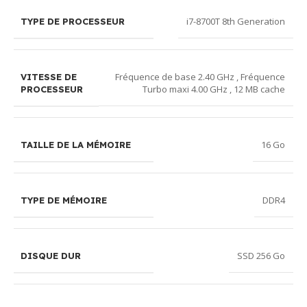
i7-8700T 8th Generation
TYPE DE PROCESSEUR
Fréquence de base 2.40 GHz , Fréquence
VITESSE DE
Turbo maxi 4.00 GHz , 12 MB cache
PROCESSEUR
16 Go
TAILLE DE LA MÉMOIRE
DDR4
TYPE DE MÉMOIRE
SSD 256 Go
DISQUE DUR