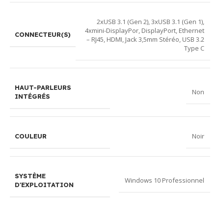
2xUSB 3.1 (Gen 2)
,
3xUSB 3.1 (Gen 1)
,
4xmini-DisplayPor
,
DisplayPort
,
Ethernet
CONNECTEUR(S)
– RJ45
,
HDMI
,
Jack 3,5mm Stéréo
,
USB 3.2
Type C
HAUT-PARLEURS
Non
INTÉGRÉS
Noir
COULEUR
SYSTÈME
Windows 10 Professionnel
D'EXPLOITATION