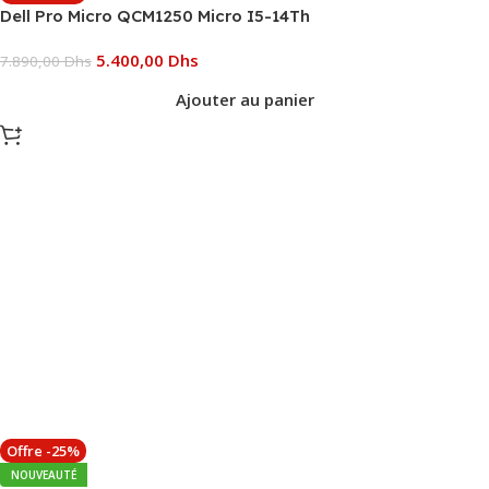
Dell Pro Micro QCM1250 Micro I5-14Th
5.400,00
Dhs
7.890,00
Dhs
Ajouter au panier
Offre -25%
NOUVEAUTÉ