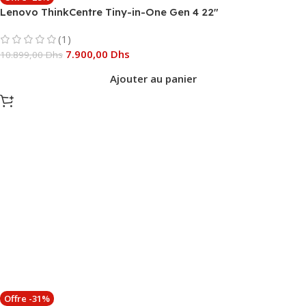
Lenovo ThinkCentre Tiny-in-One Gen 4 22″
(1)
7.900,00
Dhs
10.899,00
Dhs
Ajouter au panier
Offre -31%