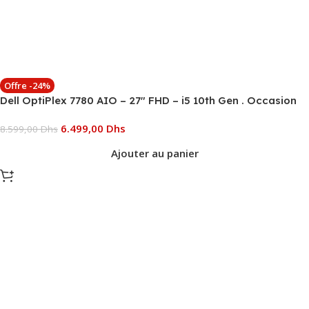
Offre -24%
Dell OptiPlex 7780 AIO – 27″ FHD – i5 10th Gen . Occasion
6.499,00
Dhs
8.599,00
Dhs
Ajouter au panier