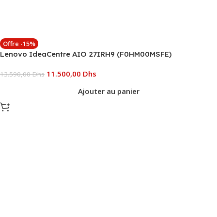
Offre -15%
Lenovo IdeaCentre AIO 27IRH9 (F0HM00MSFE)
11.500,00
Dhs
13.590,00
Dhs
Ajouter au panier