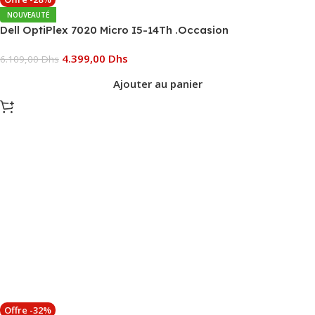
NOUVEAUTÉ
Dell OptiPlex 7020 Micro I5-14Th .Occasion
4.399,00
Dhs
6.109,00
Dhs
Ajouter au panier
Offre -32%