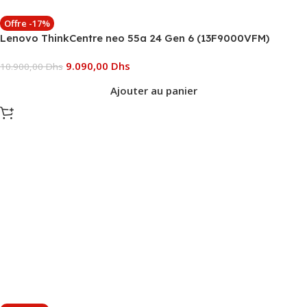
Offre -17%
Lenovo ThinkCentre neo 55a 24 Gen 6 (13F9000VFM)
9.090,00
Dhs
10.900,00
Dhs
Ajouter au panier