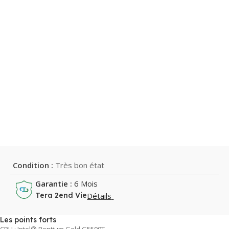
Condition :
Très bon état
Garantie :
6 Mois
Détails
Tera 2end Vie
Les points forts
CPU : Intel® Pentium Gold G5500T