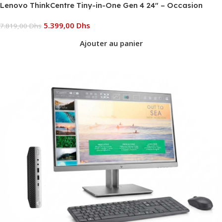
Lenovo ThinkCentre Tiny-in-One Gen 4 24″ – Occasion
5.399,00
Dhs
7.819,00
Dhs
Ajouter au panier