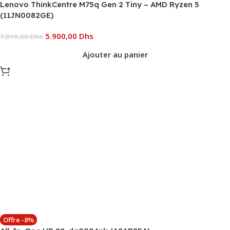
Lenovo ThinkCentre M75q Gen 2 Tiny – AMD Ryzen 5
(11JN0082GE)
5.900,00
Dhs
7.819,00
Dhs
Ajouter au panier
Offre -8%