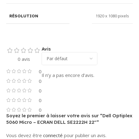
1920 x 1080 pixels
RÉSOLUTION
Avis
0 avis
0
Il n’y a pas encore d’avis.
0
0
0
0
Soyez le premier à laisser votre avis sur “Dell Optiplex
5060 Micro – ECRAN DELL SE2222H 22″”
Vous devez être
connecté
pour publier un avis.