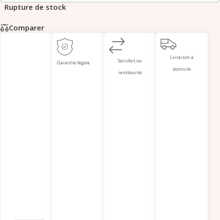
Rupture de stock
Comparer
Livraison à
Satisfait ou
Garantie légale
domicile
remboursé