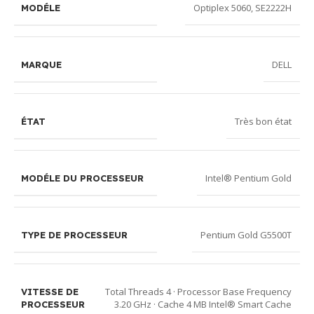
Optiplex 5060
,
SE2222H
MODÉLE
DELL
MARQUE
Très bon état
ÉTAT
Intel® Pentium Gold
MODÉLE DU PROCESSEUR
Pentium Gold G5500T
TYPE DE PROCESSEUR
Total Threads 4 · Processor Base Frequency
VITESSE DE
3.20 GHz · Cache 4 MB Intel® Smart Cache
PROCESSEUR