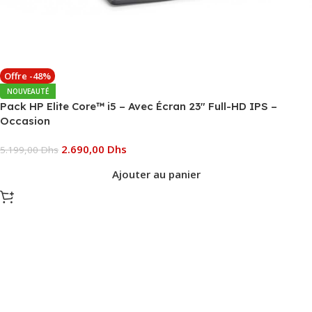
Offre -48%
NOUVEAUTÉ
Pack HP Elite Core™ i5 – Avec Écran 23″ Full-HD IPS –
Occasion
2.690,00
Dhs
5.199,00
Dhs
Ajouter au panier