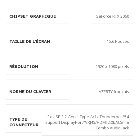
GeForce RTX 3060
CHIPSET GRAPHIQUE
15.6 Pouces
TAILLE DE L'ÉCRAN
1920 x 1080 pixels
RÉSOLUTION
AZERTY français
NORME DU CLAVIER
3x USB 3.2 Gen 1 Type-A/1x Thunderbolt™ 4
TYPE DE
support DisplayPort™/RJ45/HDMI 2.0b/3.5mm
CONNECTEUR
Combo Audio Jack