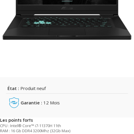
État :
Produit neuf
Garantie :
12 Mois
Les points forts
CPU : Intel® Core™ i7-11370H 11th
RAM : 16 Gb DDR4 3200Mhz (32Gb Max)