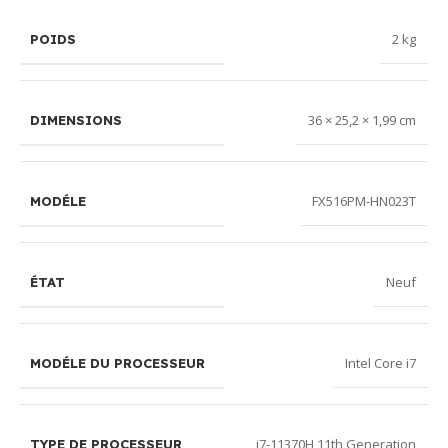
2 kg
POIDS
36 × 25,2 × 1,99 cm
DIMENSIONS
FX516PM-HN023T
MODÉLE
Neuf
ÉTAT
Intel Core i7
MODÉLE DU PROCESSEUR
i7-11370H 11th Generation
TYPE DE PROCESSEUR