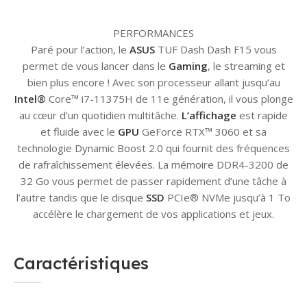
PERFORMANCES
Paré pour l’action, le
ASUS
TUF Dash Dash F15 vous
permet de vous lancer dans le
Gaming
, le streaming et
bien plus encore ! Avec son processeur allant jusqu’au
Intel®
Core™ i7-11375H de 11e génération, il vous plonge
au cœur d’un quotidien multitâche.
L’affichage
est rapide
et fluide avec le
GPU
GeForce RTX™ 3060 et sa
technologie Dynamic Boost 2.0 qui fournit des fréquences
de rafraîchissement élevées. La mémoire DDR4-3200 de
32 Go vous permet de passer rapidement d’une tâche à
l’autre tandis que le disque
SSD
PCIe® NVMe jusqu’à 1 To
accélère le chargement de vos applications et jeux.
Caractéristiques