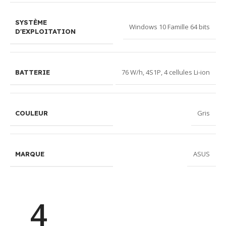
SYSTÈME
Windows 10 Famille 64 bits
D'EXPLOITATION
76 W/h, 4S1P, 4 cellules Li-ion
BATTERIE
Gris
COULEUR
ASUS
MARQUE
4