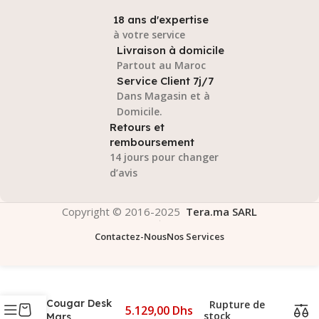
18 ans d'expertise
à votre service
Livraison à domicile
Partout au Maroc
Service Client 7j/7
Dans Magasin et à
Domicile.
Retours et
remboursement
14 jours pour changer
d’avis
Copyright © 2016-2025
Tera.ma SARL
Contactez-Nous
Nos Services
Cougar Desk
Rupture de
5.129,00
Dhs
stock
Mars