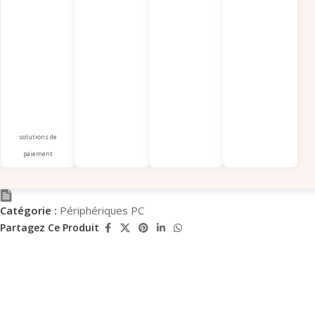
solutions de
paiement
Catégorie :
Périphériques PC
Partagez Ce Produit