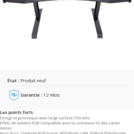
État :
Produit neuf
Garantie :
12 Mois
Les points forts
Design ergonomique avec large surface (150 mm)
Effets de lumière RGB Compatible avec la connexion 5V des cartes
mères :
Asus Aura, Gigabyte RGB Fusion, MSI Mystic Light, ASRock Polychrome