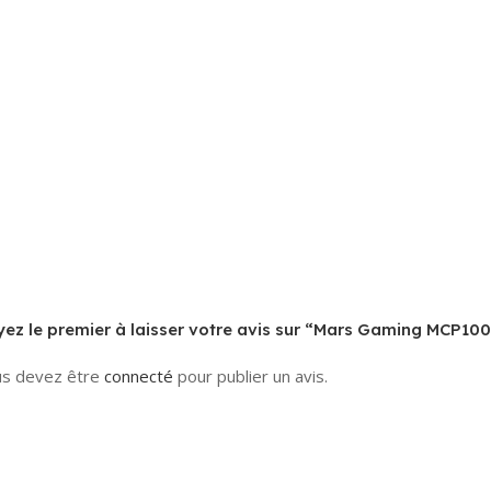
ez le premier à laisser votre avis sur “Mars Gaming MCP10
s devez être
connecté
pour publier un avis.