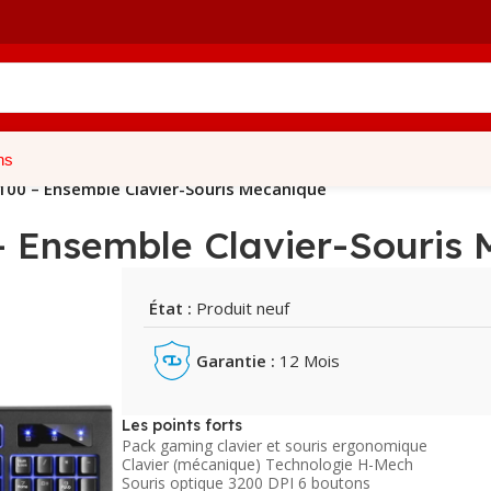
ns
00 – Ensemble Clavier-Souris Mécanique
 Ensemble Clavier-Souris 
État :
Produit neuf
Garantie :
12 Mois
Les points forts
Pack gaming clavier et souris ergonomique
Clavier (mécanique) Technologie H-Mech
Souris optique 3200 DPI 6 boutons