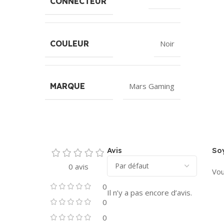
CONNECTEUR
COULEUR
Noir
MARQUE
Mars Gaming
Avis
Soy
0 avis
Vou
0
Il n’y a pas encore d’avis.
0
0